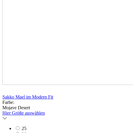
Sakko Mael im Modern Fit
Farbe:
Mojave Desert
Hier Größe auswählen
25