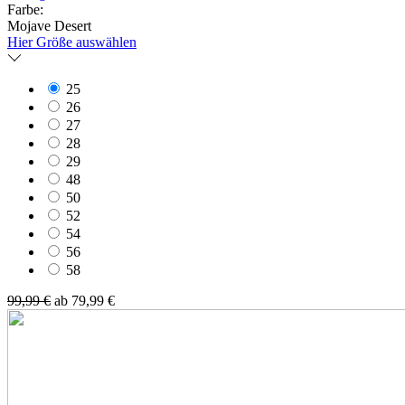
Farbe:
Mojave Desert
Hier Größe auswählen
25
26
27
28
29
48
50
52
54
56
58
99,99 €
ab 79,99 €