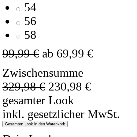
54
56
58
99,99 €
ab 69,99 €
Zwischensumme
329,98 €
230,98 €
gesamter Look
inkl. gesetzlicher MwSt.
Gesamten Look in den Warenkorb