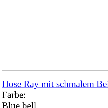
Hose Ray mit schmalem Bei
Farbe:
Blue bell