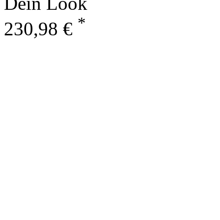
Dein Look
*
230,98 €