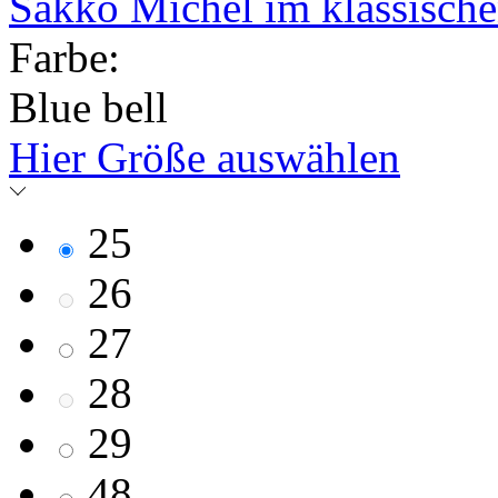
Sakko Michel im klassisch
Farbe:
Blue bell
Hier Größe auswählen
25
26
27
28
29
48