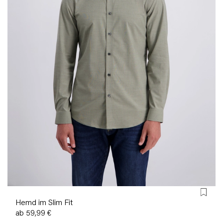
Hemd im Slim Fit
ab 59,99 €