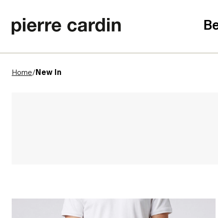
Be
Home
/
New In