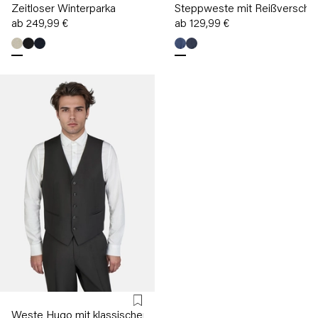
Zeitloser Winterparka
Steppweste mit Reißverschl
ab 249,99 €
ab 129,99 €
Weste Hugo mit klassischem V-Ausschnitt