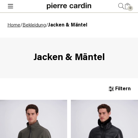
0
Home
/
Bekleidung
/
Jacken & Mäntel
Jacken & Mäntel
Filtern