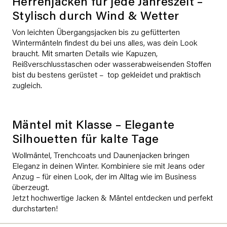
Herrenjacken für jede Jahreszeit –
Stylisch durch Wind & Wetter
Von leichten Übergangsjacken bis zu gefütterten
Wintermänteln findest du bei uns alles, was dein Look
braucht. Mit smarten Details wie Kapuzen,
Reißverschlusstaschen oder wasserabweisenden Stoffen
bist du bestens gerüstet – top gekleidet und praktisch
zugleich.
Mäntel mit Klasse – Elegante
Silhouetten für kalte Tage
Wollmäntel, Trenchcoats und Daunenjacken bringen
Eleganz in deinen Winter. Kombiniere sie mit Jeans oder
Anzug – für einen Look, der im Alltag wie im Business
überzeugt.
Jetzt hochwertige Jacken & Mäntel entdecken und perfekt
durchstarten!