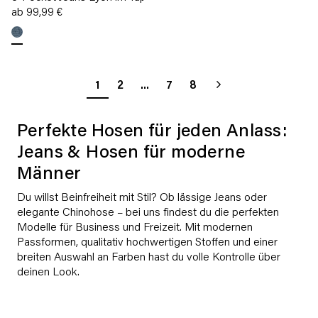
ab 99,99 €
1
2
...
7
8
Perfekte Hosen für jeden Anlass:
Jeans & Hosen für moderne
Männer
Du willst Beinfreiheit mit Stil? Ob lässige Jeans oder
elegante Chinohose – bei uns findest du die perfekten
Modelle für Business und Freizeit. Mit modernen
Passformen, qualitativ hochwertigen Stoffen und einer
breiten Auswahl an Farben hast du volle Kontrolle über
deinen Look.