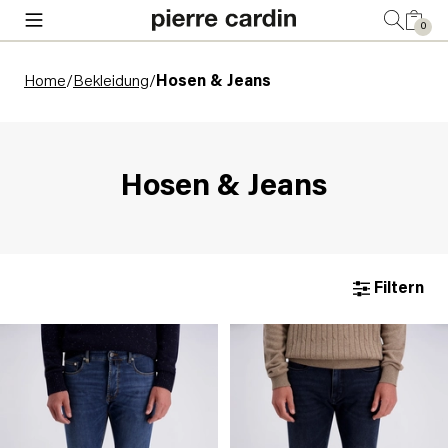
0
Home
/
Bekleidung
/
Hosen & Jeans
Hosen & Jeans
Filtern