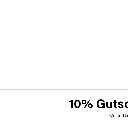
10% Gutsc
Melde Dic