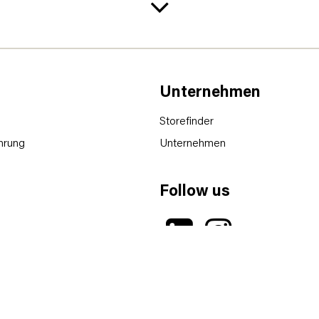
Unternehmen
Storefinder
hrung
Unternehmen
Follow us
hluss
lären