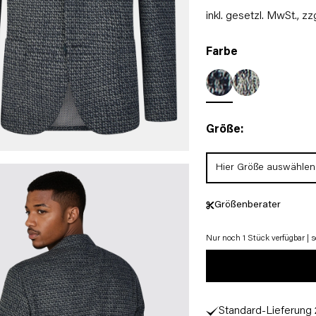
inkl. gesetzl. MwSt.,
zz
Farbe
Größe:
Hier Größe auswählen
Größenberater
Nur noch 1 Stück verfügbar | so
Standard-Lieferung