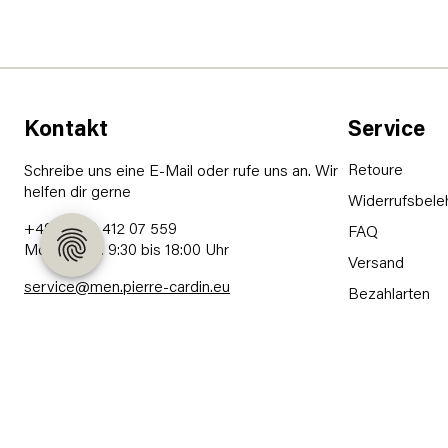
Kontakt
Service
Retoure
Schreibe uns eine E-Mail oder rufe uns an. Wir
helfen dir gerne
Widerrufsbele
+49 (0) 89 412 07 559
FAQ
Mo - Fr von 9:30 bis 18:00 Uhr
Versand
service@men.pierre-cardin.eu
Bezahlarten
Kontakt
Haftungsaussc
Widerruf erk