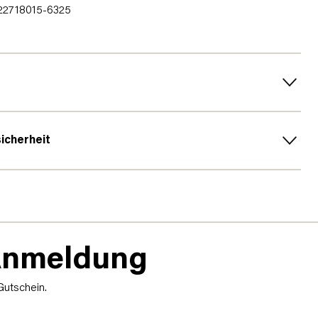
2718015-6325
sicherheit
-Anmeldung
Gutschein.