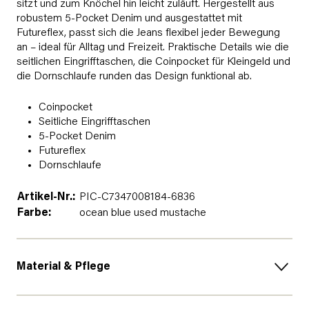
sitzt und zum Knöchel hin leicht zuläuft. Hergestellt aus
robustem 5-Pocket Denim und ausgestattet mit
Futureflex, passt sich die Jeans flexibel jeder Bewegung
an – ideal für Alltag und Freizeit. Praktische Details wie die
seitlichen Eingrifftaschen, die Coinpocket für Kleingeld und
die Dornschlaufe runden das Design funktional ab.
Coinpocket
Seitliche Eingrifftaschen
5-Pocket Denim
Futureflex
Dornschlaufe
Artikel-Nr.:
PIC-C7347008184-6836
Farbe:
ocean blue used mustache
Material & Pflege