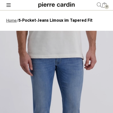
0
Home
/
5-Pocket-Jeans Limoux im Tapered Fit