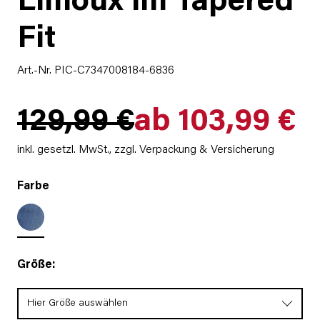
Limoux im Tapered
Fit
Art.-Nr. PIC-C7347008184-6836
129,99 €
ab 103,99 €
inkl. gesetzl. MwSt.,
zzgl. Verpackung & Versicherung
Farbe
Größe:
Hier Größe auswählen