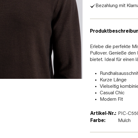
Bezahlung mit Klarn
Produktbeschreibu
Erlebe die perfekte M
Pullover. Genieße den 
bietet. Ideal für einen
Rundhalsausschnit
Kurze Länge
Vielseitig kombini
Casual Chic
Modern Fit
Artikel-Nr.:
PIC-C550
Farbe:
Mulch