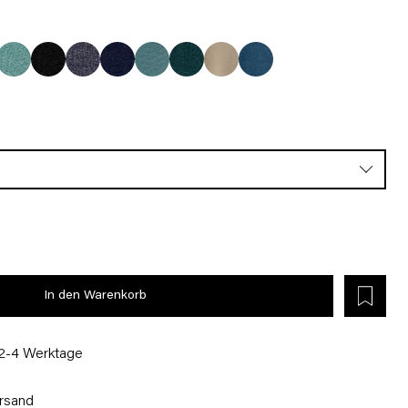
In den Warenkorb
 2-4 Werktage
rsand