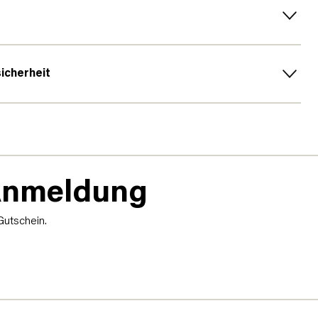
sicherheit
-Anmeldung
Gutschein.