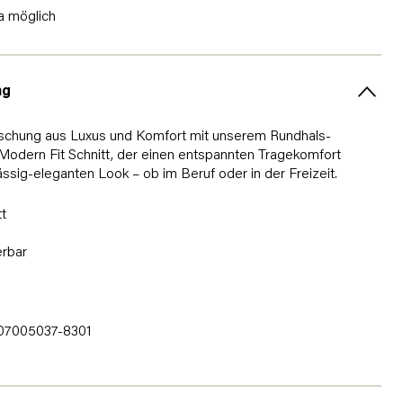
a möglich
ng
ischung aus Luxus und Komfort mit unserem Rundhals-
Modern Fit Schnitt, der einen entspannten Tragekomfort
 lässig-eleganten Look – ob im Beruf oder in der Freizeit.
t
erbar
7005037-8301