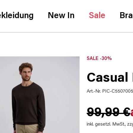
kleidung
New In
Sale
Br
SALE -30%
Casual 
Art.-Nr. PIC-C550700
99,99 €
inkl. gesetzl. MwSt.,
zz