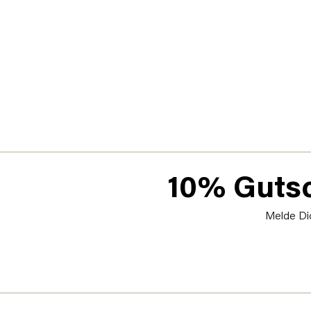
10% Gutsc
Melde Dic