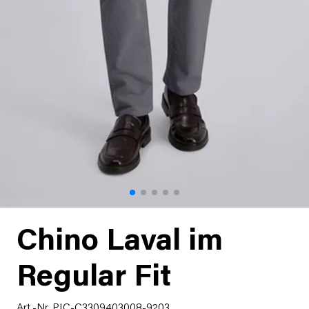
Chino Laval im
Regular Fit
Art.-Nr. PIC-C3309403008-9203