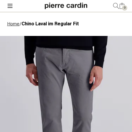
0
Home
/
Chino Laval im Regular Fit