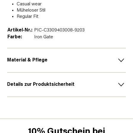
Casual wear
Müheloser Stil
Regular Fit
Artikel-Nr.:
PIC-C3309403008-9203
Farbe:
Iron Gate
Material & Pflege
Details zur Produktsicherheit
10% Gutschein bei