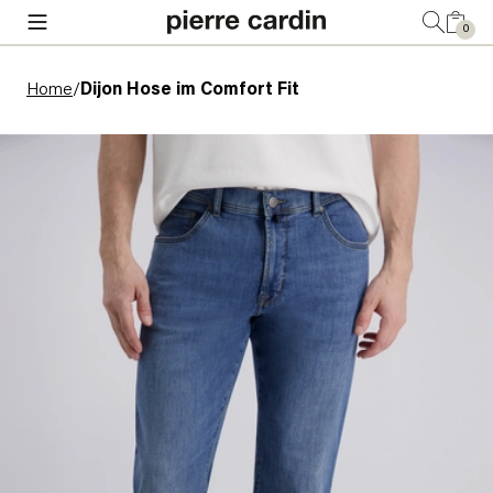
0
Home
/
Dijon Hose im Comfort Fit