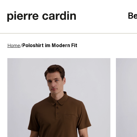
Be
Home
/
Poloshirt im Modern Fit