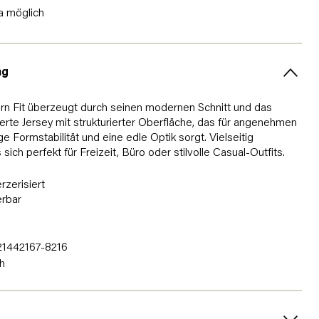
a möglich
ng
rn Fit überzeugt durch seinen modernen Schnitt und das
erte Jersey mit strukturierter Oberfläche, das für angenehmen
e Formstabilität und eine edle Optik sorgt. Vielseitig
sich perfekt für Freizeit, Büro oder stilvolle Casual-Outfits.
rzerisiert
erbar
1442167-8216
h