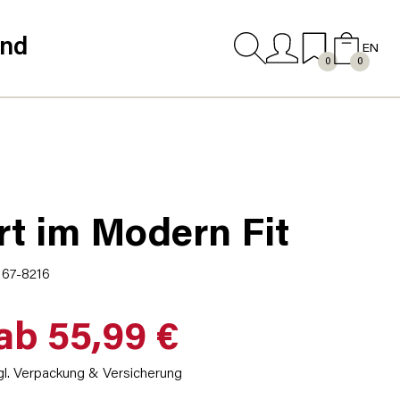
and
EN
0
0
rt im Modern Fit
167-8216
ab 55,99 €
gl. Verpackung & Versicherung