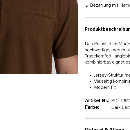
Bezahlung mit Klarn
Produktbeschreibu
Das Poloshirt im Mode
hochwertige, mercerisi
Tragekomfort, langlebig
kombinierbar, eignet es 
Jersey-Struktur me
Vielseitig kombini
Modern Fit
Artikel-Nr.:
PIC-C522
Farbe:
Dark Eart