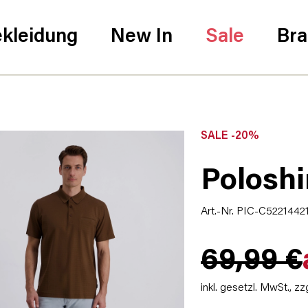
kleidung
New In
Sale
Br
SALE -20%
Poloshi
Art.-Nr. PIC-C5221442
69,99 €
inkl. gesetzl. MwSt.,
zz