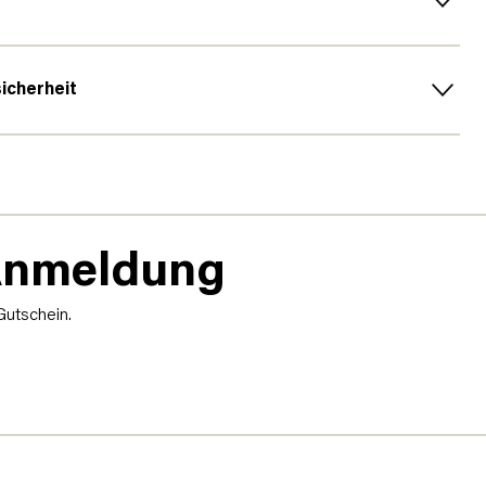
sicherheit
-Anmeldung
Gutschein.