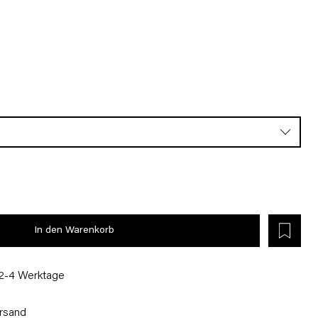
In den Warenkorb
 2-4 Werktage
rsand