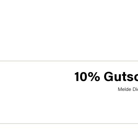
10% Gutsc
Melde Dic