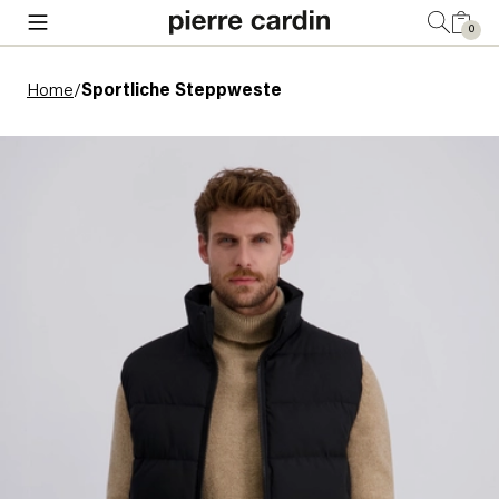
0
Home
/
Sportliche Steppweste