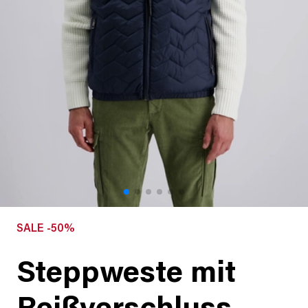
SALE -50%
Steppweste mit