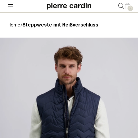
0
Home
/
Steppweste mit Reißverschluss