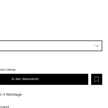
fort lieferbar
In den Warenkorb
 2-4 Werktage
rsand