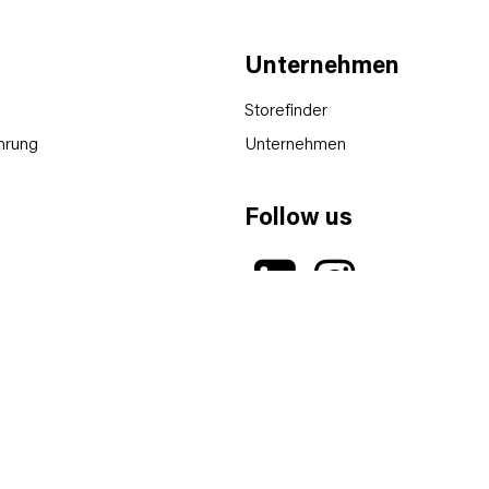
Unternehmen
Storefinder
hrung
Unternehmen
Follow us
hluss
lären
zt