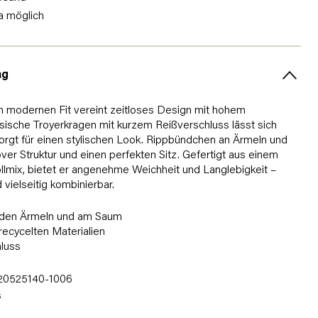
a möglich
ng
im modernen Fit vereint zeitloses Design mit hohem
sische Troyerkragen mit kurzem Reißverschluss lässt sich
 sorgt für einen stylischen Look. Rippbündchen an Ärmeln und
r Struktur und einen perfekten Sitz. Gefertigt aus einem
mix, bietet er angenehme Weichheit und Langlebigkeit –
 vielseitig kombinierbar.
 den Ärmeln und am Saum
ecycelten Materialien
luss
0525140-1006
s