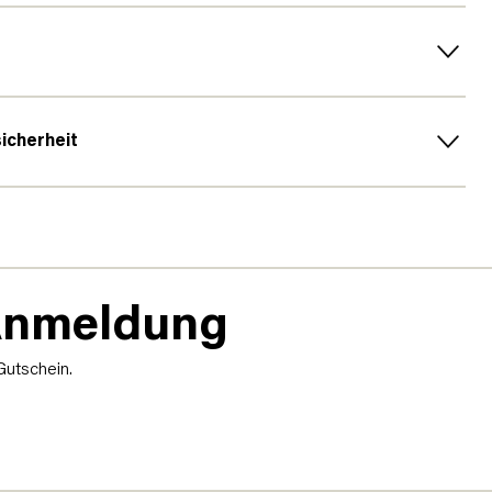
sicherheit
-Anmeldung
Gutschein.