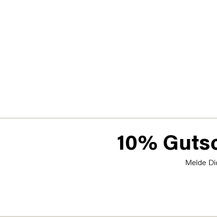
10% Gutsc
Melde Dic