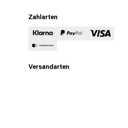
Zahlarten
Versandarten
AGB
|
Impressum
|
Datenschutz