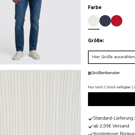
Farbe
Größe:
Hier Größe auswählen
Größenberater
Nur noch 2 Stück verfügbar | so
Standard-Lieferung
ab 2,95€ Versand
Kostenloser Rückve