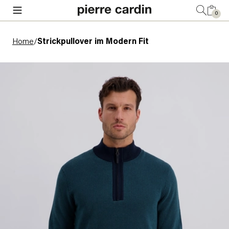
0
Home
/
Strickpullover im Modern Fit