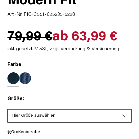
Modern Fit
Art.-Nr. PIC-C5517625235-5228
79,99 €
ab 63,99 €
inkl. gesetzl. MwSt.,
zzgl. Verpackung & Versicherung
Farbe
Größe:
Hier Größe auswählen
Größenberater