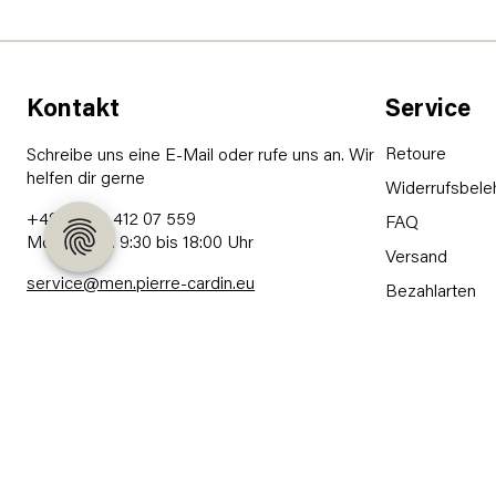
Kontakt
Service
Retoure
Schreibe uns eine E-Mail oder rufe uns an. Wir
helfen dir gerne
Widerrufsbele
+49 (0) 89 412 07 559
FAQ
Mo - Fr von 9:30 bis 18:00 Uhr
Versand
service@men.pierre-cardin.eu
Bezahlarten
Kontakt
Haftungsaussc
Widerruf erk