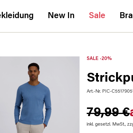
kleidung
New In
Sale
Br
SALE -20%
Strickp
Art.-Nr. PIC-C5517905
79,99 €
inkl. gesetzl. MwSt.,
zz