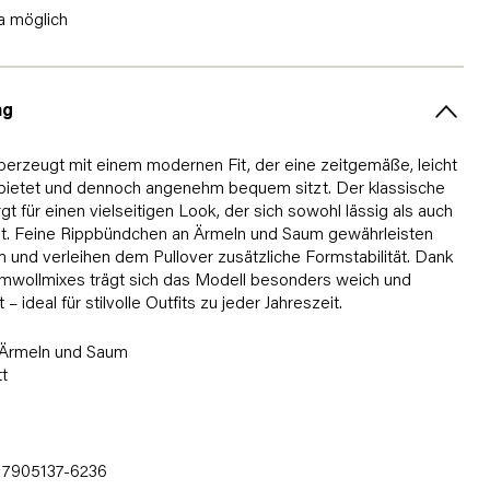
a möglich
ng
überzeugt mit einem modernen Fit, der eine zeitgemäße, leicht
 bietet und dennoch angenehm bequem sitzt. Der klassische
t für einen vielseitigen Look, der sich sowohl lässig als auch
st. Feine Rippbündchen an Ärmeln und Saum gewährleisten
 und verleihen dem Pullover zusätzliche Formstabilität. Dank
wollmixes trägt sich das Modell besonders weich und
 ideal für stilvolle Outfits zu jeder Jahreszeit.
 Ärmeln und Saum
t
7905137-6236