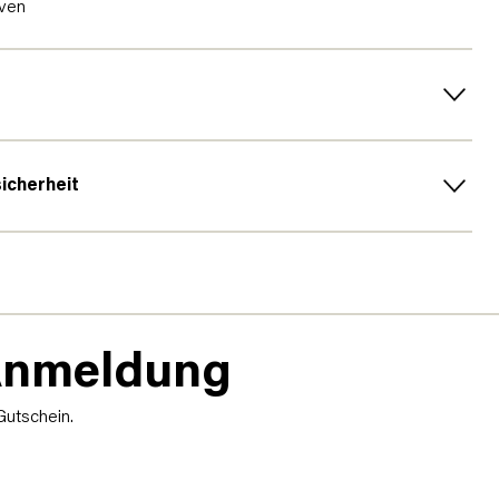
ven
sicherheit
-Anmeldung
Gutschein.