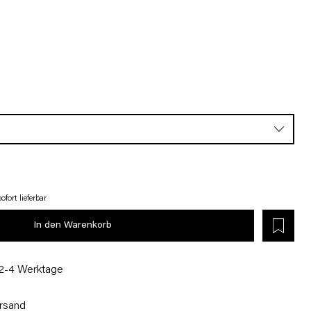
fort lieferbar
In den Warenkorb
 2-4 Werktage
rsand