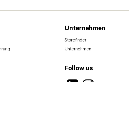
Unternehmen
Storefinder
hrung
Unternehmen
Follow us
hluss
lären