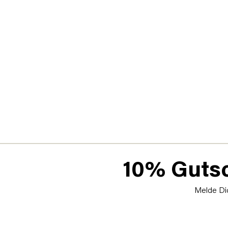
10% Gutsc
Melde Dic