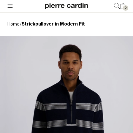
0
Home
/
Strickpullover in Modern Fit