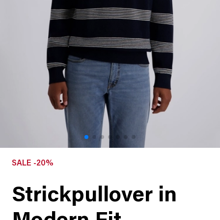
SALE -20%
Strickpullover in