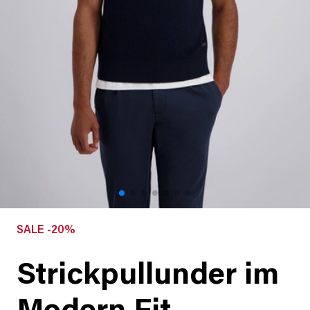
SALE -20%
Strickpullunder im