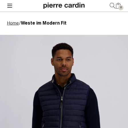
0
Home
/
Weste im Modern Fit