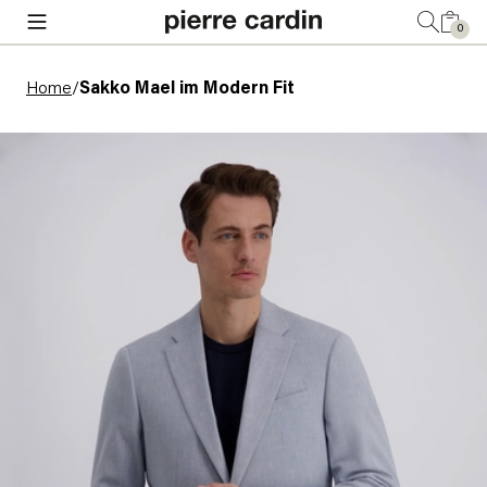
0
Home
/
Sakko Mael im Modern Fit