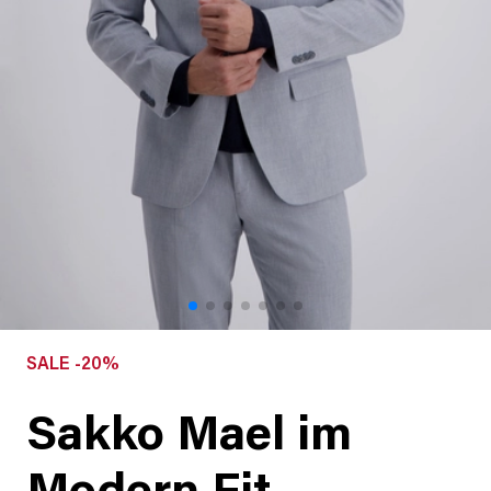
SALE -20%
Sakko Mael im