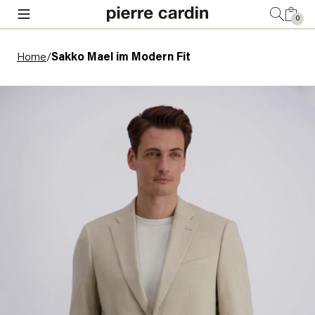
0
Home
/
Sakko Mael im Modern Fit