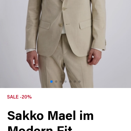
SALE -20%
Sakko Mael im